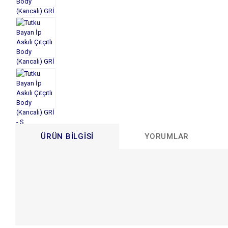
ÜRÜN BILGISI
YORUMLAR