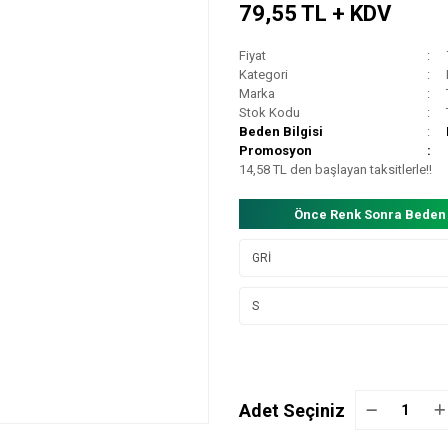
79,55 TL + KDV
Fiyat
Kategori
Marka
Stok Kodu
Beden Bilgisi
Promosyon
14,58 TL den başlayan taksitlerle!!
Önce Renk Sonra Beden
Adet Seçiniz