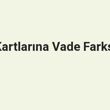
artlarına Vade Farks