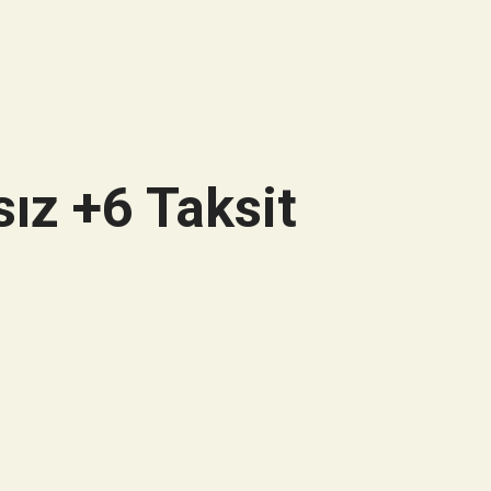
ız +6 Taksit