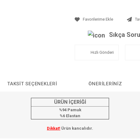
Ta
Sıkça Soru
Hızlı Gönderi
TAKSIT SEÇENEKLERI
ÖNERILERINIZ
ÜRÜN İÇERİĞİ
%94 Pamuk
%6 Elastan
Dikkat!
Ürün kancalıdır.