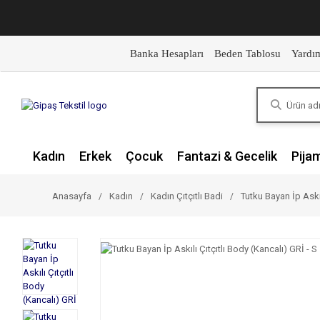
Banka Hesapları
Beden Tablosu
Yardı
Kadın
Erkek
Çocuk
Fantazi & Gecelik
Pija
Anasayfa
Kadın
Kadın Çıtçıtlı Badi
Tutku Bayan İp Askıl