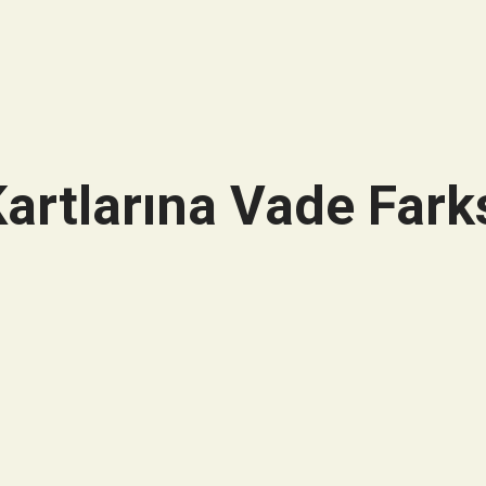
artlarına Vade Farks