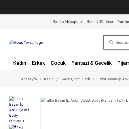
Banka Hesapları
Beden Tablosu
Yardı
Kadın
Erkek
Çocuk
Fantazi & Gecelik
Pija
Anasayfa
Kadın
Kadın Çıtçıtlı Badi
Tutku Bayan İp Askıl