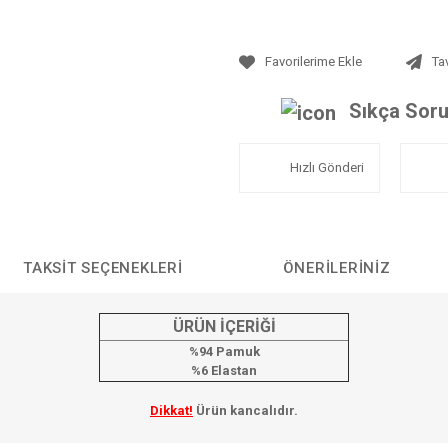
Ta
Sıkça Soru
Hızlı Gönderi
TAKSIT SEÇENEKLERI
ÖNERILERINIZ
ÜRÜN İÇERİĞİ
%94 Pamuk
%6 Elastan
Dikkat!
Ürün kancalıdır.