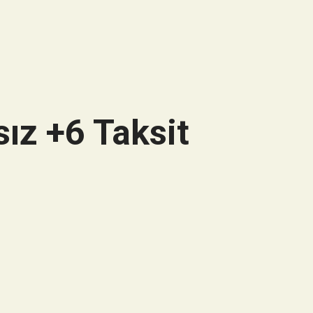
ız +6 Taksit