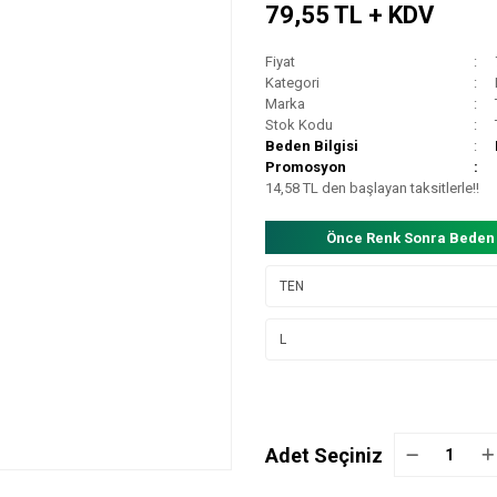
79,55 TL + KDV
Fiyat
Kategori
Marka
Stok Kodu
Beden Bilgisi
Promosyon
14,58 TL den başlayan taksitlerle!!
Önce Renk Sonra Beden
Adet Seçiniz