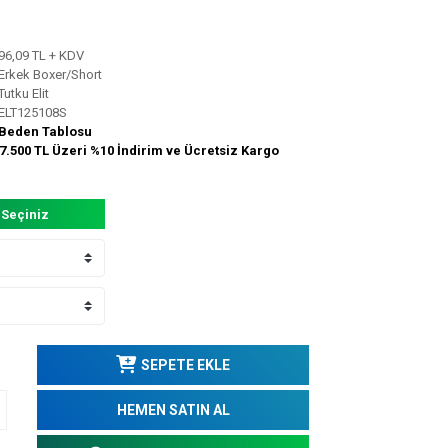
96,09 TL + KDV
Erkek Boxer/Short
Tutku Elit
ELT125108S
Beden Tablosu
7.500 TL Üzeri %10 İndirim ve Ücretsiz Kargo
 Seçiniz
SEPETE EKLE
HEMEN SATIN AL