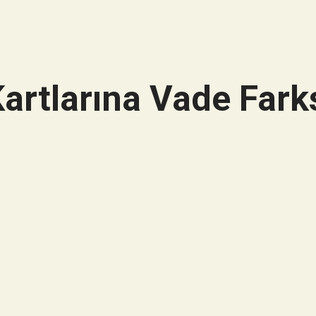
artlarına Vade Farks