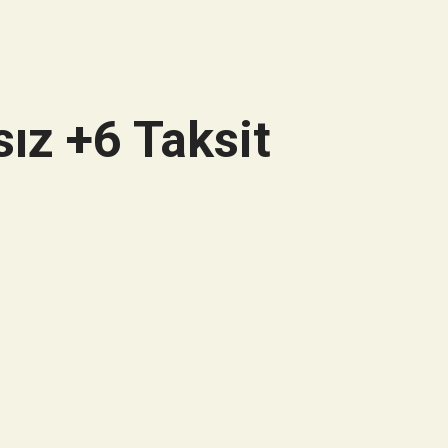
ız +6 Taksit