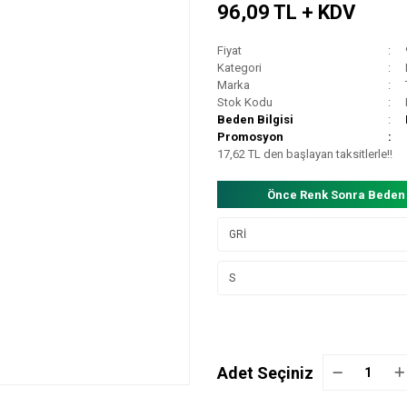
96,09 TL + KDV
Fiyat
Kategori
Marka
Stok Kodu
Beden Bilgisi
Promosyon
17,62 TL den başlayan taksitlerle!!
Önce Renk Sonra Beden
Adet Seçiniz