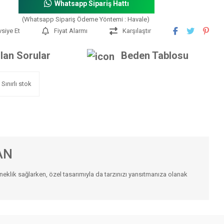
Whatsapp Sipariş Hattı
(Whatsapp Sipariş Ödeme Yöntemi : Havale)
vsiye Et
Fiyat Alarmı
Karşılaştır
lan Sorular
Beden Tablosu
Sınırlı stok
AN
neklik sağlarken, özel tasarımıyla da tarzınızı yansıtmanıza olanak
iniz.