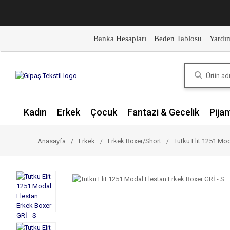
Banka Hesapları
Beden Tablosu
Yardı
Kadın
Erkek
Çocuk
Fantazi & Gecelik
Pija
Anasayfa
Erkek
Erkek Boxer/Short
Tutku Elit 1251 Mod