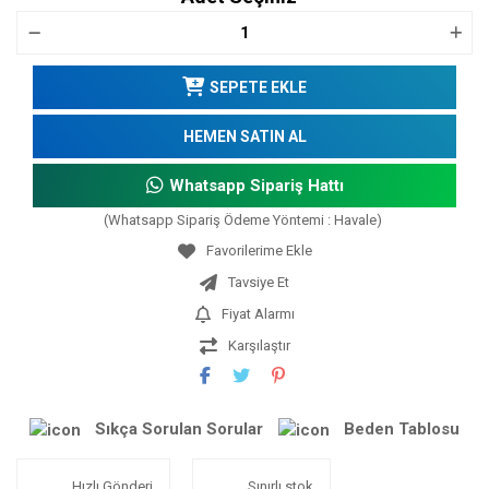
SEPETE EKLE
HEMEN SATIN AL
Whatsapp Sipariş Hattı
(Whatsapp Sipariş Ödeme Yöntemi : Havale)
Tavsiye Et
Fiyat Alarmı
Karşılaştır
Sıkça Sorulan Sorular
Beden Tablosu
Hızlı Gönderi
Sınırlı stok