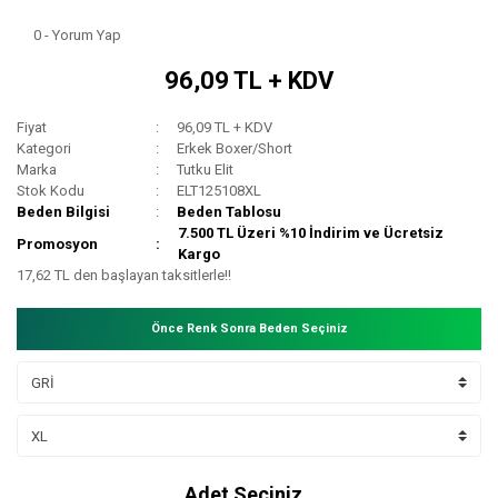
0 - Yorum Yap
96,09 TL + KDV
Fiyat
96,09 TL + KDV
Kategori
Erkek Boxer/Short
Marka
Tutku Elit
Stok Kodu
ELT125108XL
Beden Bilgisi
Beden Tablosu
7.500 TL Üzeri %10 İndirim ve Ücretsiz
Promosyon
Kargo
17,62 TL den başlayan taksitlerle!!
Önce Renk Sonra Beden Seçiniz
Adet Seçiniz