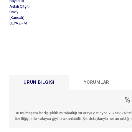
ÜRÜN BILGISI
YORUMLAR
%
Bu muhteşem body, şıklık ve rahatlığı bir araya getiriyor. Yüksek kali
özelliğiyle de kolayca giyilip çıkarılabilir. Şık detaylarıyla her an şıklı