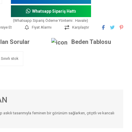
Whatsapp Sipariş Hattı
(Whatsapp Sipariş Ödeme Yöntemi : Havale)
vsiye Et
Fiyat Alarmı
Karşılaştır
lan Sorular
Beden Tablosu
Sınırlı stok
AN
 askılı tasarımıyla feminen bir görünüm sağlarken, çıtçıtlı ve kancalı