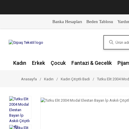
Banka Hesapları
Beden Tablosu
Yardı
Kadın
Erkek
Çocuk
Fantazi & Gecelik
Pija
Anasayfa
Kadın
Kadın Çıtçıtlı Badi
Tutku Elit 2004 Mod