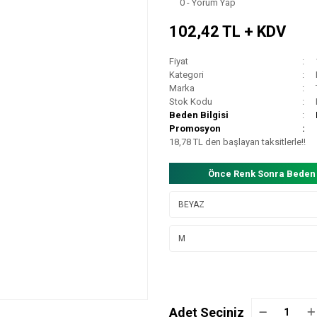
0 - Yorum Yap
102,42 TL + KDV
Fiyat
Kategori
Marka
Stok Kodu
Beden Bilgisi
Promosyon
18,78 TL den başlayan taksitlerle!!
Önce Renk Sonra Beden
Adet Seçiniz