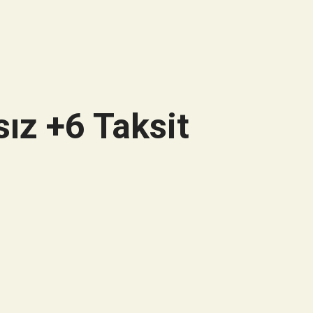
ız +6 Taksit