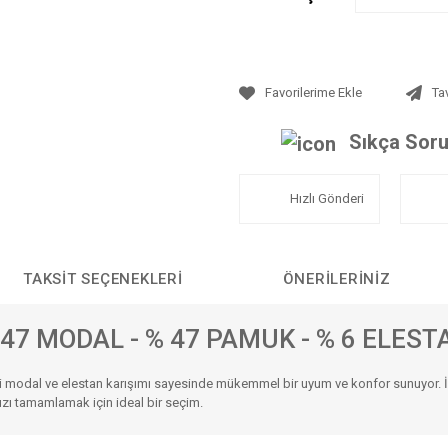
Ta
Sıkça Soru
Hızlı Gönderi
TAKSIT SEÇENEKLERI
ÖNERILERINIZ
 47 MODAL - % 47 PAMUK - % 6 ELEST
teli modal ve elestan karışımı sayesinde mükemmel bir uyum ve konfor sunuyor. İp
ğınızı tamamlamak için ideal bir seçim.