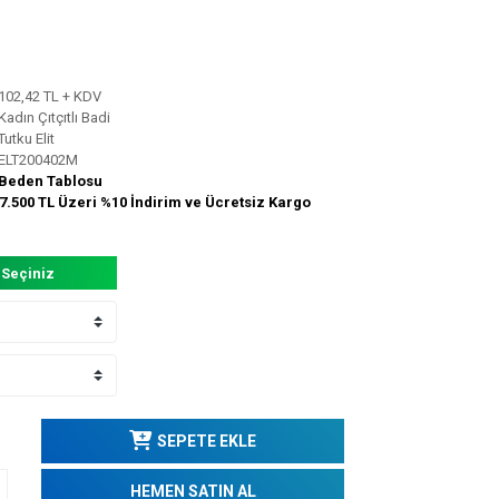
102,42 TL + KDV
Kadın Çıtçıtlı Badi
Tutku Elit
ELT200402M
Beden Tablosu
7.500 TL Üzeri %10 İndirim ve Ücretsiz Kargo
 Seçiniz
SEPETE EKLE
HEMEN SATIN AL