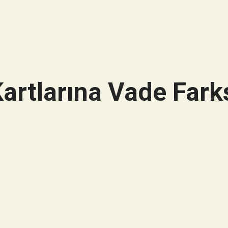
artlarına Vade Farks