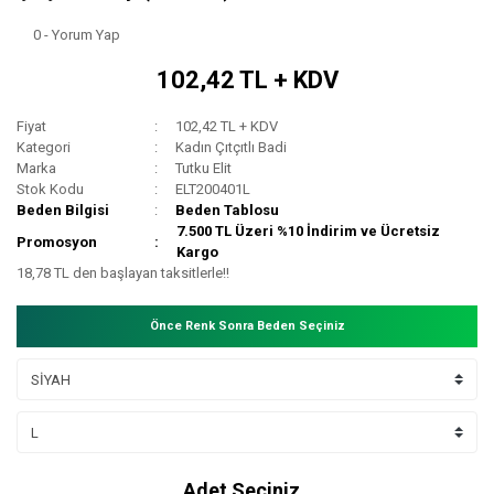
0 - Yorum Yap
102,42 TL + KDV
Fiyat
102,42 TL + KDV
Kategori
Kadın Çıtçıtlı Badi
Marka
Tutku Elit
Stok Kodu
ELT200401L
Beden Bilgisi
Beden Tablosu
7.500 TL Üzeri %10 İndirim ve Ücretsiz
Promosyon
Kargo
18,78 TL den başlayan taksitlerle!!
Önce Renk Sonra Beden Seçiniz
Adet Seçiniz