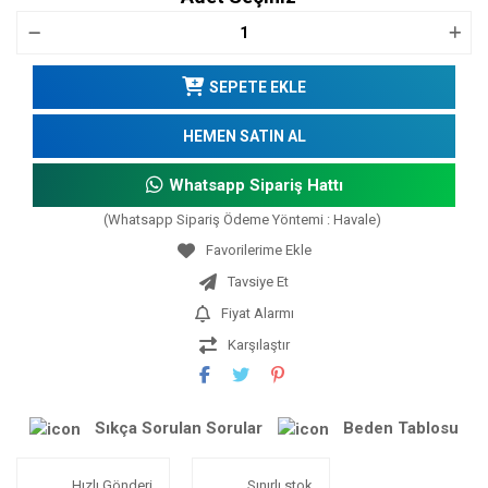
SEPETE EKLE
HEMEN SATIN AL
Whatsapp Sipariş Hattı
(Whatsapp Sipariş Ödeme Yöntemi : Havale)
Tavsiye Et
Fiyat Alarmı
Karşılaştır
Sıkça Sorulan Sorular
Beden Tablosu
Hızlı Gönderi
Sınırlı stok