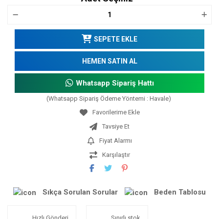
SEPETE EKLE
HEMEN SATIN AL
Whatsapp Sipariş Hattı
(Whatsapp Sipariş Ödeme Yöntemi : Havale)
Tavsiye Et
Fiyat Alarmı
Karşılaştır
Sıkça Sorulan Sorular
Beden Tablosu
Hızlı Gönderi
Sınırlı stok