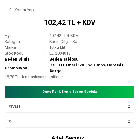
0 - Yorum Yap
102,42 TL + KDV
Fiyat
102,42 TL + KDV
Kategori
Kadın Çıtçıtlı Badi
Marka
Tutku Elit
Stok Kodu
ELT200401S
Beden Bilgisi
Beden Tablosu
7.500 TL Üzeri %10 İndirim ve Ücretsiz
Promosyon
Kargo
18,78 TL den başlayan taksitlerle!!
Önce Renk Sonra Beden Seçiniz
Adet Seçiniz