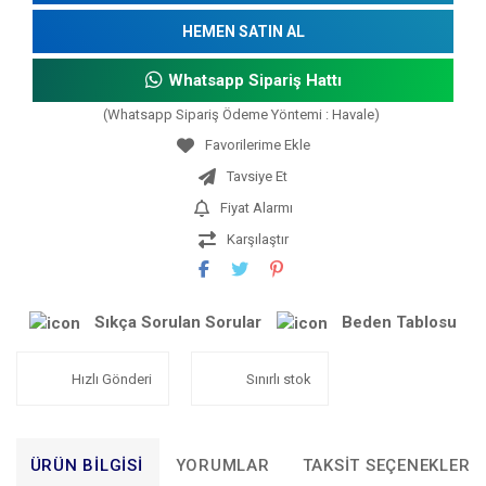
HEMEN SATIN AL
Whatsapp Sipariş Hattı
(Whatsapp Sipariş Ödeme Yöntemi : Havale)
Tavsiye Et
Fiyat Alarmı
Karşılaştır
Sıkça Sorulan Sorular
Beden Tablosu
Hızlı Gönderi
Sınırlı stok
ÜRÜN BILGISI
YORUMLAR
TAKSIT SEÇENEKLERI