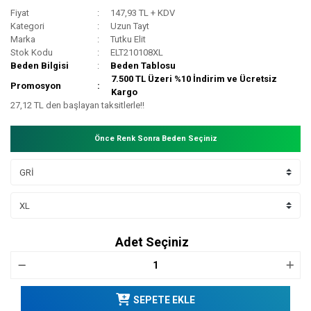
Fiyat
147,93 TL + KDV
Kategori
Uzun Tayt
Marka
Tutku Elit
Stok Kodu
ELT210108XL
Beden Bilgisi
Beden Tablosu
7.500 TL Üzeri %10 İndirim ve Ücretsiz
Promosyon
Kargo
27,12 TL den başlayan taksitlerle!!
Önce Renk Sonra Beden Seçiniz
Adet Seçiniz
SEPETE EKLE