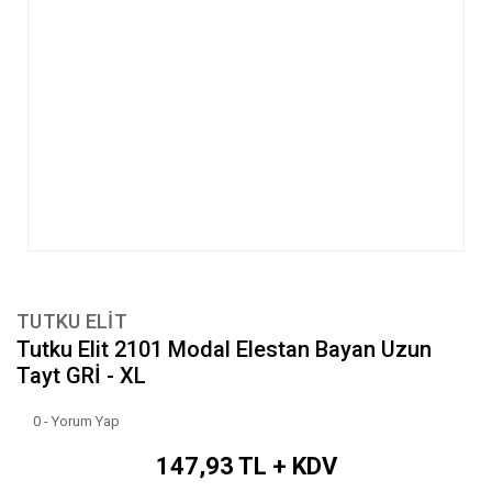
TUTKU ELIT
Tutku Elit 2101 Modal Elestan Bayan Uzun
Tayt GRİ - XL
0 - Yorum Yap
147,93 TL + KDV