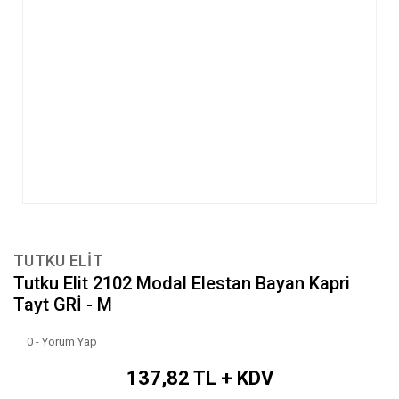
TUTKU ELIT
Tutku Elit 2102 Modal Elestan Bayan Kapri
Tayt GRİ - M
0 - Yorum Yap
137,82 TL + KDV