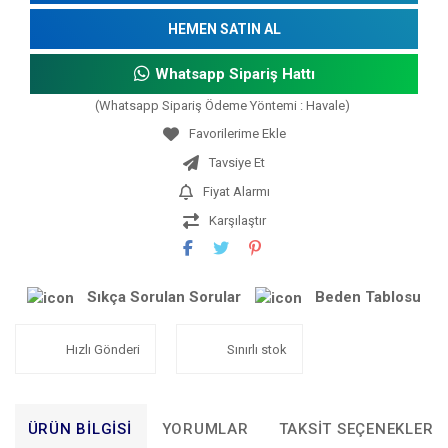
HEMEN SATIN AL
Whatsapp Sipariş Hattı
(Whatsapp Sipariş Ödeme Yöntemi : Havale)
Tavsiye Et
Fiyat Alarmı
Karşılaştır
Sıkça Sorulan Sorular
Beden Tablosu
Hızlı Gönderi
Sınırlı stok
ÜRÜN BILGISI
YORUMLAR
TAKSIT SEÇENEKLERI