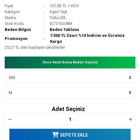
Fiyat
137,82 TL + KDV
Kategori
Kapri Tayt
Marka
Tutku Elit
Stok Kodu
ELT210208M
Beden Bilgisi
Beden Tablosu
7.500 TL Üzeri %10 İndirim ve Ücretsiz
Promosyon
Kargo
25,27 TL den başlayan taksitlerle!!
Önce Renk Sonra Beden Seçiniz
Adet Seçiniz
SEPETE EKLE