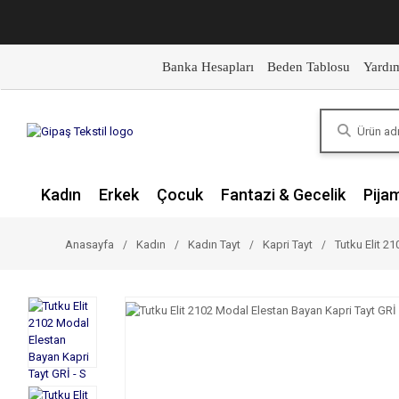
Banka Hesapları
Beden Tablosu
Yardı
Kadın
Erkek
Çocuk
Fantazi & Gecelik
Pija
Anasayfa
Kadın
Kadın Tayt
Kapri Tayt
Tutku Elit 2