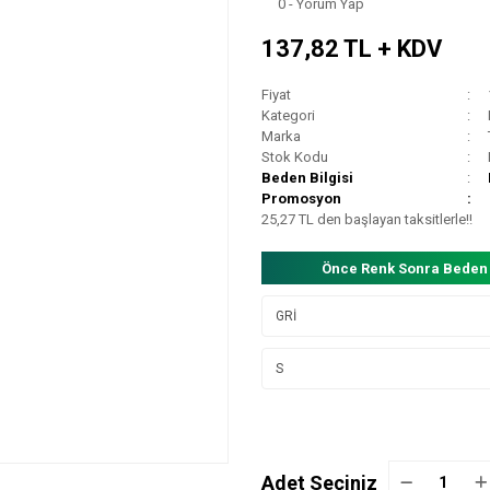
0 - Yorum Yap
137,82 TL + KDV
Fiyat
Kategori
Marka
Stok Kodu
Beden Bilgisi
Promosyon
25,27 TL den başlayan taksitlerle!!
Önce Renk Sonra Beden
Adet Seçiniz