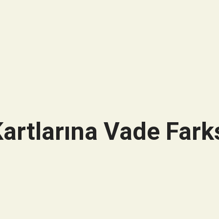
artlarına Vade Farks