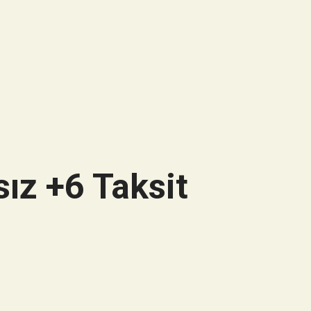
ız +6 Taksit