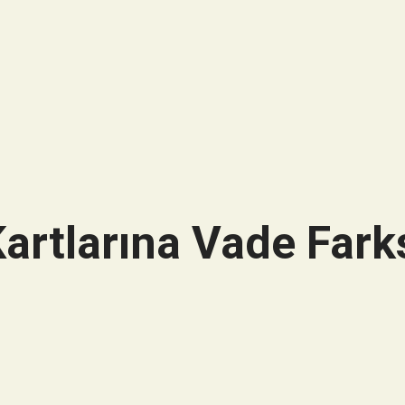
artlarına Vade Farks