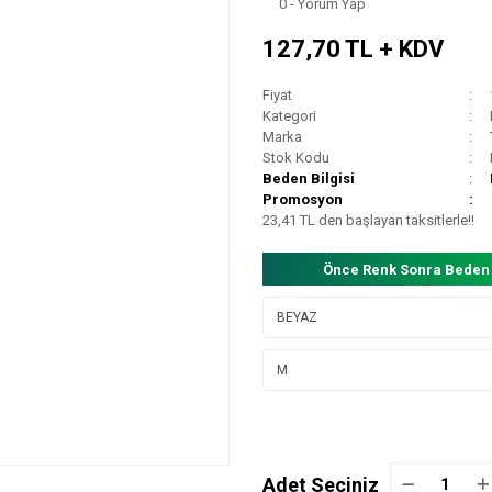
0 - Yorum Yap
127,70 TL + KDV
Fiyat
Kategori
Marka
Stok Kodu
Beden Bilgisi
Promosyon
23,41 TL den başlayan taksitlerle!!
Önce Renk Sonra Beden
Adet Seçiniz