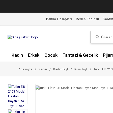
Banka Hesapları
Beden Tablosu
Yardı
Kadın
Erkek
Çocuk
Fantazi & Gecelik
Pija
Anasayfa
Kadın
Kadın Tayt
Kısa Tayt
Tutku Elit 21