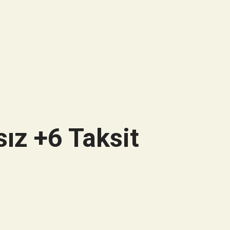
ız +6 Taksit