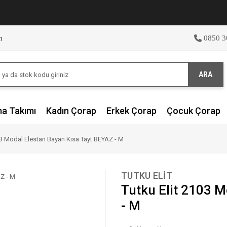
m
0850 3
ARA
ma Takımı
Kadın Çorap
Erkek Çorap
Çocuk Çorap
03 Modal Elestan Bayan Kısa Tayt BEYAZ - M
TUTKU ELIT
Tutku Elit 2103 M
- M