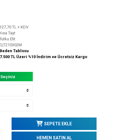
127,70 TL + KDV
Kısa Tayt
Tutku Elit
ELT210302M
Beden Tablosu
7.500 TL Üzeri %10 İndirim ve Ücretsiz Kargo
 Seçiniz
SEPETE EKLE
HEMEN SATIN AL