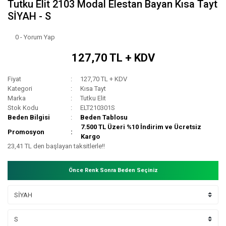
Tutku Elit 2103 Modal Elestan Bayan Kısa Tayt
SİYAH - S
0 - Yorum Yap
127,70 TL + KDV
Fiyat
127,70 TL + KDV
Kategori
Kısa Tayt
Marka
Tutku Elit
Stok Kodu
ELT210301S
Beden Bilgisi
Beden Tablosu
7.500 TL Üzeri %10 İndirim ve Ücretsiz
Promosyon
Kargo
23,41 TL den başlayan taksitlerle!!
Önce Renk Sonra Beden Seçiniz