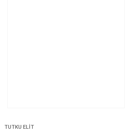
TUTKU ELIT