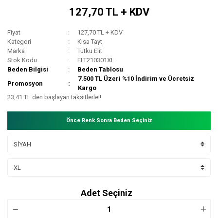
127,70 TL + KDV
Fiyat
127,70 TL + KDV
Kategori
Kısa Tayt
Marka
Tutku Elit
Stok Kodu
ELT210301XL
Beden Bilgisi
Beden Tablosu
7.500 TL Üzeri %10 İndirim ve Ücretsiz
Promosyon
Kargo
23,41 TL den başlayan taksitlerle!!
Önce Renk Sonra Beden Seçiniz
Adet Seçiniz