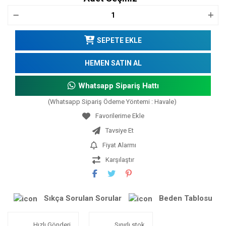
SEPETE EKLE
HEMEN SATIN AL
Whatsapp Sipariş Hattı
(Whatsapp Sipariş Ödeme Yöntemi : Havale)
Tavsiye Et
Fiyat Alarmı
Karşılaştır
Sıkça Sorulan Sorular
Beden Tablosu
Hızlı Gönderi
Sınırlı stok