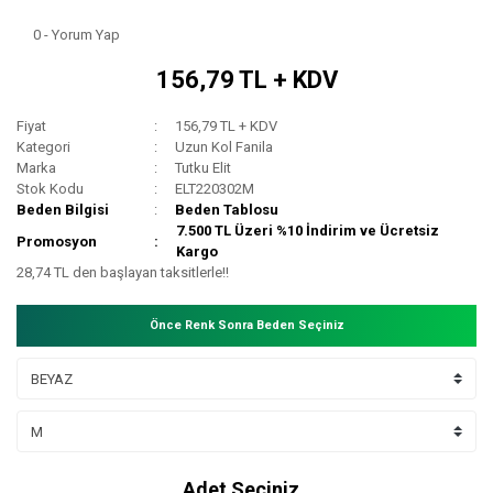
0 - Yorum Yap
156,79 TL + KDV
Fiyat
156,79 TL + KDV
Kategori
Uzun Kol Fanila
Marka
Tutku Elit
Stok Kodu
ELT220302M
Beden Bilgisi
Beden Tablosu
7.500 TL Üzeri %10 İndirim ve Ücretsiz
Promosyon
Kargo
28,74 TL den başlayan taksitlerle!!
Önce Renk Sonra Beden Seçiniz
Adet Seçiniz