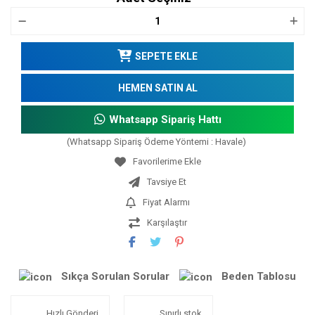
SEPETE EKLE
HEMEN SATIN AL
Whatsapp Sipariş Hattı
(Whatsapp Sipariş Ödeme Yöntemi : Havale)
Tavsiye Et
Fiyat Alarmı
Karşılaştır
Sıkça Sorulan Sorular
Beden Tablosu
Hızlı Gönderi
Sınırlı stok