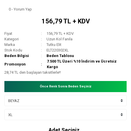
0 - Yorum Yap
156,79 TL + KDV
Fiyat
156,79 TL + KDV
Kategori
Uzun Kol Fanila
Marka
Tutku Elit
Stok Kodu
ELT220302XL
Beden Bilgisi
Beden Tablosu
7.500 TL Üzeri %10 İndirim ve Ücretsiz
Promosyon
Kargo
28,74 TL den başlayan taksitlerle!!
Önce Renk Sonra Beden Seçiniz
Adet Seçiniz