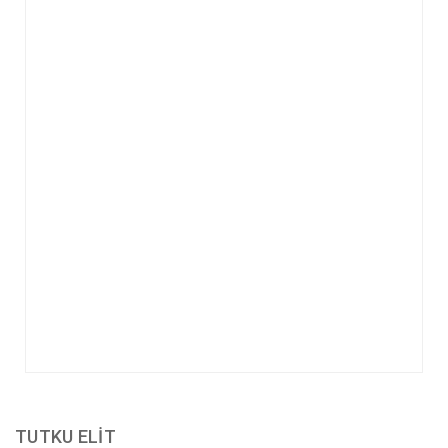
TUTKU ELIT