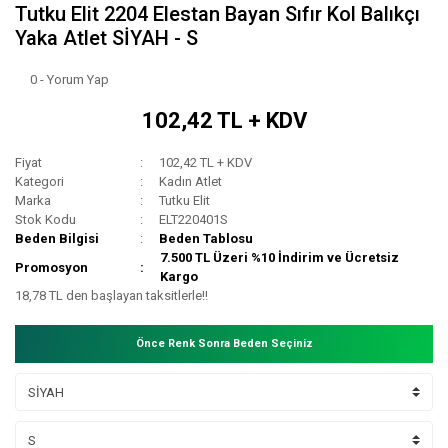
Tutku Elit 2204 Elestan Bayan Sıfır Kol Balıkçı
Yaka Atlet SİYAH - S
0 - Yorum Yap
102,42 TL + KDV
Fiyat
102,42 TL + KDV
Kategori
Kadın Atlet
Marka
Tutku Elit
Stok Kodu
ELT220401S
Beden Bilgisi
Beden Tablosu
7.500 TL Üzeri %10 İndirim ve Ücretsiz
Promosyon
Kargo
18,78 TL den başlayan taksitlerle!!
Önce Renk Sonra Beden Seçiniz