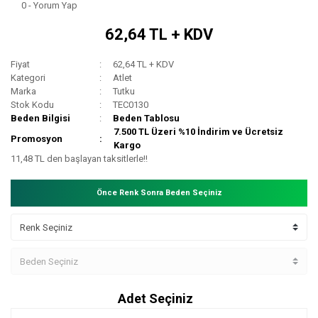
0 - Yorum Yap
62,64 TL + KDV
Fiyat
62,64 TL + KDV
Kategori
Atlet
Marka
Tutku
Stok Kodu
TEC0130
Beden Bilgisi
Beden Tablosu
7.500 TL Üzeri %10 İndirim ve Ücretsiz
Promosyon
Kargo
11,48 TL den başlayan taksitlerle!!
Önce Renk Sonra Beden Seçiniz
Adet Seçiniz