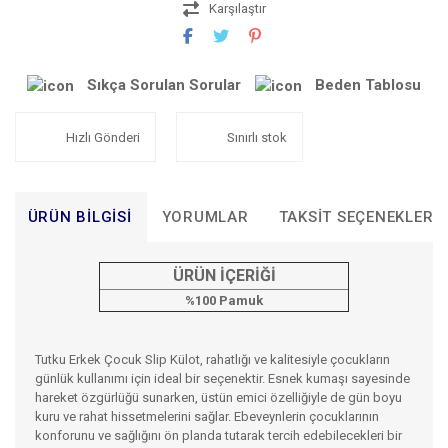
Karşılaştır
Sıkça Sorulan Sorular
Beden Tablosu
Hızlı Gönderi
Sınırlı stok
ÜRÜN BILGISI
YORUMLAR
TAKSIT SEÇENEKLERI
ÜRÜN İÇERİĞİ
%100 Pamuk
Tutku Erkek Çocuk Slip Külot, rahatlığı ve kalitesiyle çocukların
günlük kullanımı için ideal bir seçenektir. Esnek kumaşı sayesinde
hareket özgürlüğü sunarken, üstün emici özelliğiyle de gün boyu
kuru ve rahat hissetmelerini sağlar. Ebeveynlerin çocuklarının
konforunu ve sağlığını ön planda tutarak tercih edebilecekleri bir