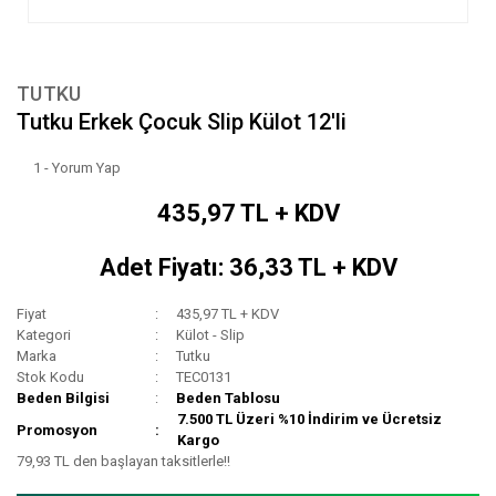
TUTKU
Tutku Erkek Çocuk Slip Külot 12'li
1 - Yorum Yap
435,97 TL + KDV
Adet Fiyatı: 36,33 TL + KDV
Fiyat
435,97 TL + KDV
Kategori
Külot - Slip
Marka
Tutku
Stok Kodu
TEC0131
Beden Bilgisi
Beden Tablosu
7.500 TL Üzeri %10 İndirim ve Ücretsiz
Promosyon
Kargo
79,93 TL den başlayan taksitlerle!!