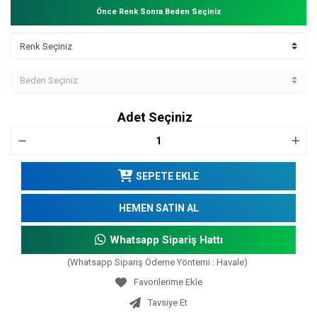
Önce Renk Sonra Beden Seçiniz
Adet Seçiniz
SEPETE EKLE
HEMEN SATIN AL
Whatsapp Sipariş Hattı
(Whatsapp Sipariş Ödeme Yöntemi : Havale)
Tavsiye Et