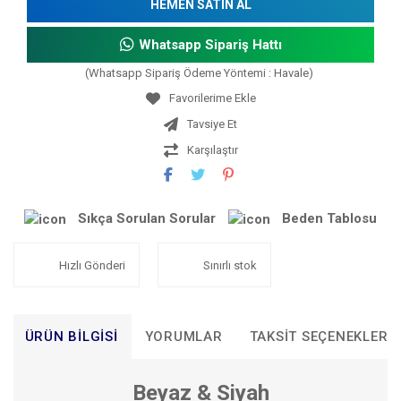
HEMEN SATIN AL
Whatsapp Sipariş Hattı
(Whatsapp Sipariş Ödeme Yöntemi : Havale)
Tavsiye Et
Karşılaştır
Sıkça Sorulan Sorular
Beden Tablosu
Hızlı Gönderi
Sınırlı stok
ÜRÜN BILGISI
YORUMLAR
TAKSIT SEÇENEKLERI
Beyaz & Siyah