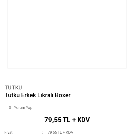
TUTKU
Tutku Erkek Likralı Boxer
3 - Yorum Yap
79,55 TL + KDV
Fiyat
79,55 TL + KDV