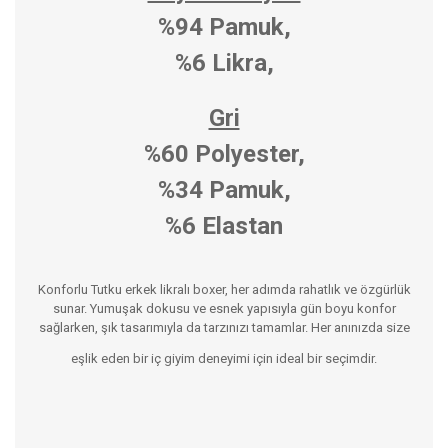
%94 Pamuk,
%6 Likra,
Gri
%60 Polyester,
%34 Pamuk,
%6 Elastan
Konforlu Tutku erkek likralı boxer, her adımda rahatlık ve özgürlük
sunar. Yumuşak dokusu ve esnek yapısıyla gün boyu konfor
sağlarken, şık tasarımıyla da tarzınızı tamamlar. Her anınızda size
eşlik eden bir iç giyim deneyimi için ideal bir seçimdir.