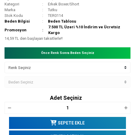
Kategori
Erkek Boxer/Short
Marka
Tutku
Stok Kodu
TER0114
Beden Bilgisi
Beden Tablosu
7.500 TL Üzeri %10 İndirim ve Ücretsiz
Promosyon
Kargo
14,59 TL den başlayan taksitlerle!!
Önce Renk Sonra Beden Seçiniz
Adet Seçiniz
SEPETE EKLE