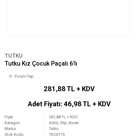
TUTKU
Tutku Kız Çocuk Paçalı 6'lı
0 - Yorum Yap
281,88 TL + KDV
Adet Fiyatı: 46,98 TL + KDV
Fiyat
281,88 TL + KDV
Kategori
Külot, Slip, Boxer
Marka
Tutku
Stok Kodu
TKC0175