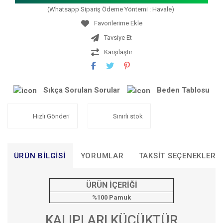
(Whatsapp Sipariş Ödeme Yöntemi : Havale)
Tavsiye Et
Karşılaştır
Sıkça Sorulan Sorular
Beden Tablosu
Hızlı Gönderi
Sınırlı stok
ÜRÜN BILGISI
YORUMLAR
TAKSIT SEÇENEKLERI
ÜRÜN İÇERİĞİ
%100 Pamuk
KALIPLARI KÜÇÜKTÜR