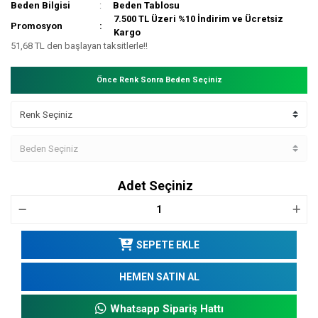
Beden Bilgisi
Beden Tablosu
7.500 TL Üzeri %10 İndirim ve Ücretsiz
Promosyon
Kargo
51,68 TL den başlayan taksitlerle!!
Önce Renk Sonra Beden Seçiniz
Adet Seçiniz
SEPETE EKLE
HEMEN SATIN AL
Whatsapp Sipariş Hattı