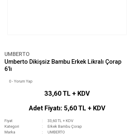
UMBERTO
Umberto Dikişsiz Bambu Erkek Likralı Çorap
6'lı
0 - Yorum Yap
33,60 TL + KDV
Adet Fiyatı: 5,60 TL + KDV
Fiyat
33,60 TL + KDV
Kategori
Erkek Bambu Çorap
Marka
UMBERTO