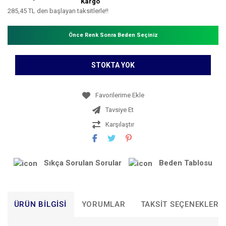
Kargo
285,45 TL den başlayan taksitlerle!!
Önce Renk Sonra Beden Seçiniz
STOKTA YOK
Tavsiye Et
Karşılaştır
Sıkça Sorulan Sorular
Beden Tablosu
ÜRÜN BILGISI
YORUMLAR
TAKSIT SEÇENEKLERI