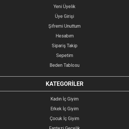
Yeni Üyelik
Üye Girişi
Şifremi Unuttum
Hesabım
Sipariş Takip
Sepetim
Beden Tablosu
KATEGORİLER
Kadın İç Giyim
Erkek İç Giyim
Çocuk İç Giyim
Fantezi Gecelik