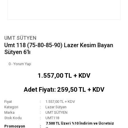
UMT SÜTYEN
Umt 118 (75-80-85-90) Lazer Kesim Bayan
Sütyen 6'lı
0 - Yorum Yap
1.557,00 TL + KDV
Adet Fiyatı: 259,50 TL + KDV
Fiyat
1.557,00 TL + KDV
Kategori
Lazer Sütyen
Marka
UMT SÜTYEN
Stok Kodu
UMT118
7.500 TL Üzeri %10 İndirim ve Ücretsiz
Promosyon