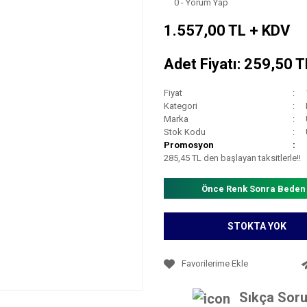
0 - Yorum Yap
1.557,00 TL + KDV
Adet Fiyatı: 259,50 
Fiyat
Kategori
Marka
Stok Kodu
Promosyon
285,45 TL den başlayan taksitlerle!!
Önce Renk Sonra Beden
STOKTA YOK
Sıkça Soru