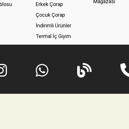
Mağazası
blosu
Erkek Çorap
GÖNDER
Çocuk Çorap
İndirimli Ürünler
Termal İç Giyim