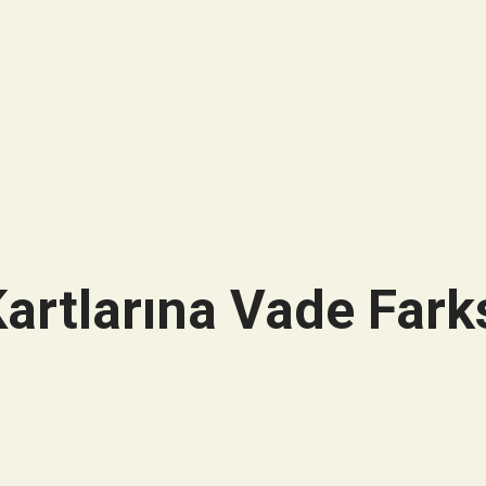
artlarına Vade Farks