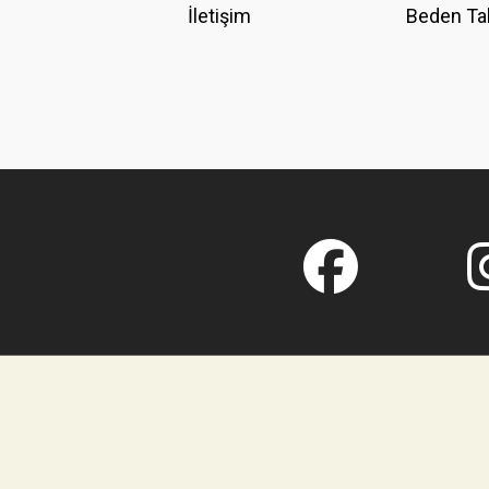
İletişim
Beden Ta