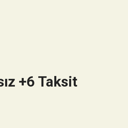
ız +6 Taksit