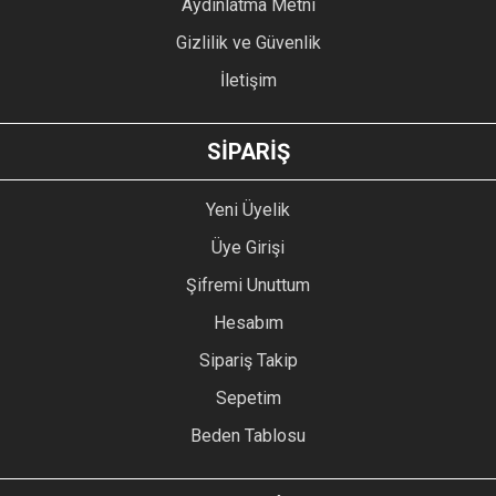
Aydınlatma Metni
Gizlilik ve Güvenlik
İletişim
GÖNDER
SİPARİŞ
Yeni Üyelik
Üye Girişi
Şifremi Unuttum
Hesabım
Sipariş Takip
Sepetim
Beden Tablosu