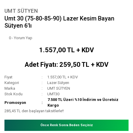
UMT SÜTYEN
Umt 30 (75-80-85-90) Lazer Kesim Bayan
Sütyen 6'lı
0 - Yorum Yap
1.557,00 TL + KDV
Adet Fiyatı: 259,50 TL + KDV
Fiyat
1.557,00 TL + KDV
Kategori
Lazer Sütyen
Marka
UMT SÜTYEN
Stok Kodu
UMT30
7.500 TL Üzeri %10 İndirim ve Ücretsiz
Promosyon
Kargo
285,45 TL den başlayan taksitlerle!!
Önce Renk Sonra Beden Seçiniz