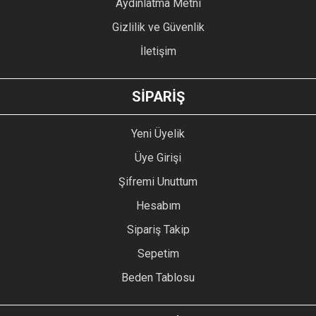
Aydınlatma Metni
Gizlilik ve Güvenlik
İletişim
GÖNDER
SİPARİŞ
Yeni Üyelik
Üye Girişi
Şifremi Unuttum
Hesabım
Sipariş Takip
Sepetim
Beden Tablosu