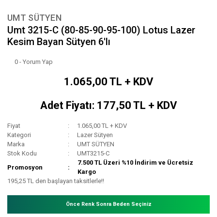
UMT SÜTYEN
Umt 3215-C (80-85-90-95-100) Lotus Lazer
Kesim Bayan Sütyen 6'lı
0 - Yorum Yap
1.065,00 TL + KDV
Adet Fiyatı: 177,50 TL + KDV
Fiyat
1.065,00 TL + KDV
Kategori
Lazer Sütyen
Marka
UMT SÜTYEN
Stok Kodu
UMT3215-C
7.500 TL Üzeri %10 İndirim ve Ücretsiz
Promosyon
Kargo
195,25 TL den başlayan taksitlerle!!
Önce Renk Sonra Beden Seçiniz