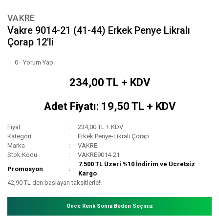
VAKRE
Vakre 9014-21 (41-44) Erkek Penye Likralı
Çorap 12'li
0 - Yorum Yap
234,00 TL + KDV
Adet Fiyatı: 19,50 TL + KDV
Fiyat
234,00 TL + KDV
Kategori
Erkek Penye-Likralı Çorap
Marka
VAKRE
Stok Kodu
VAKRE9014-21
7.500 TL Üzeri %10 İndirim ve Ücretsiz
Promosyon
Kargo
42,90 TL den başlayan taksitlerle!!
Önce Renk Sonra Beden Seçiniz