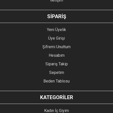
İletişim
GÖNDER
SİPARİŞ
Yeni Üyelik
Üye Girişi
Şifremi Unuttum
Hesabım
Sipariş Takip
Sepetim
Beden Tablosu
KATEGORİLER
Kadın İç Giyim