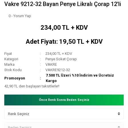
Vakre 9212-32 Bayan Penye Likralı Çorap 12'li
0 - Yorum Yap
234,00 TL + KDV
Adet Fiyatı: 19,50 TL + KDV
Fiyat
234,00 TL + KDV
Kategori
Penye Soket Çorap
Marka
VAKRE
Stok Kodu
VAKRE9212-32
7.500 TL Üzeri %10 İndirim ve Ücretsiz
Promosyon
Kargo
42,90 TL den başlayan taksitlerle!!
Önce Renk Sonra Beden Seçiniz