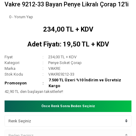
Vakre 9212-33 Bayan Penye Likralı Çorap 12'li
0 - Yorum Yap
234,00 TL + KDV
Adet Fiyatı: 19,50 TL + KDV
Fiyat
234,00 TL + KDV
Kategori
Penye Soket Çorap
Marka
VAKRE
Stok Kodu
VAKRE9212-33
7.500 TL Üzeri %10 İndirim ve Ücretsiz
Promosyon
Kargo
42,90 TL den başlayan taksitlerle!!
Önce Renk Sonra Beden Seçiniz