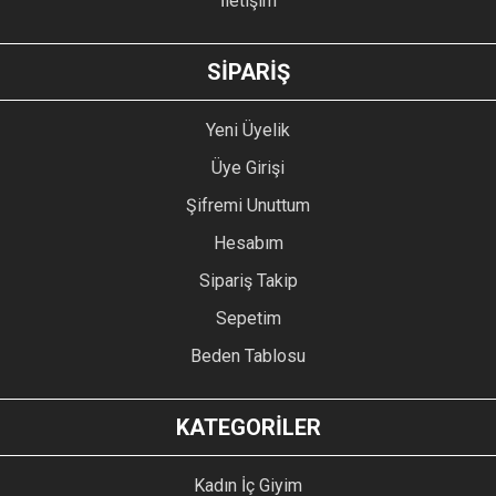
İletişim
GÖNDER
SİPARİŞ
Yeni Üyelik
Üye Girişi
Şifremi Unuttum
Hesabım
Sipariş Takip
Sepetim
Beden Tablosu
KATEGORİLER
Kadın İç Giyim