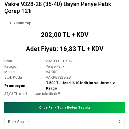
Vakre 9328-28 (36-40) Bayan Penye Patik
Çorap 12'li
0 - Yorum Yap
202,00 TL + KDV
Adet Fiyatı: 16,83 TL + KDV
Fiyat
202,00 TL + KDV
Kategori
Penye Patik
Marka
VAKRE
Stok Kodu
VAKRE9328-28
7.500 TL Üzeri %10 İndirim ve Ücretsiz
Promosyon
Kargo
37,03 TL den başlayan taksitlerle!!
Önce Renk Sonra Beden Seçiniz