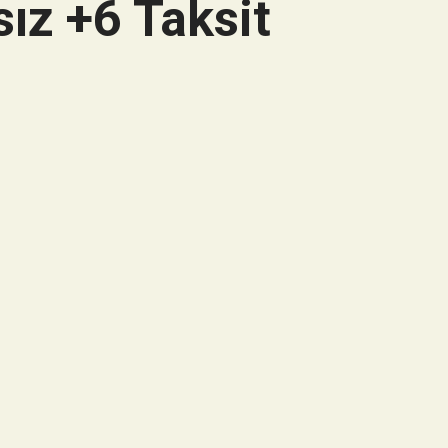
ız +6 Taksit