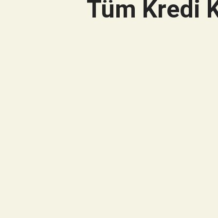
Tüm Kredi K