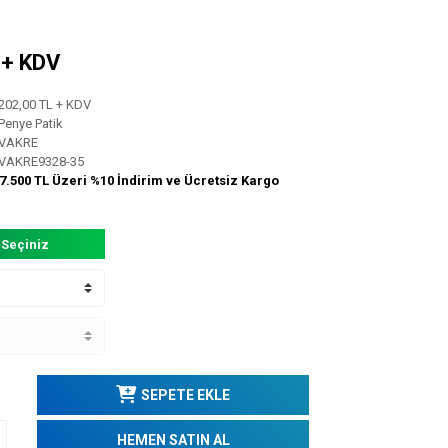
L + KDV
202,00 TL + KDV
Penye Patik
VAKRE
VAKRE9328-35
7.500 TL Üzeri %10 İndirim ve Ücretsiz Kargo
 Seçiniz
SEPETE EKLE
HEMEN SATIN AL