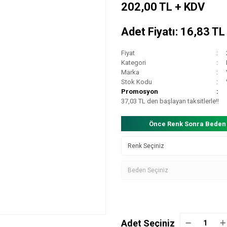
202,00 TL + KDV
Adet Fiyatı: 16,83 T
Fiyat
Kategori
Marka
Stok Kodu
Promosyon
37,03 TL den başlayan taksitlerle!!
Önce Renk Sonra Beden
Adet Seçiniz