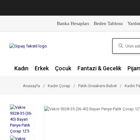
Banka Hesapları
Beden Tablosu
Yardı
Kadın
Erkek
Çocuk
Fantazi & Gecelik
Pija
Anasayfa
Kadın Çorap
Patik-Sneakers-Babet
Kadın Pa