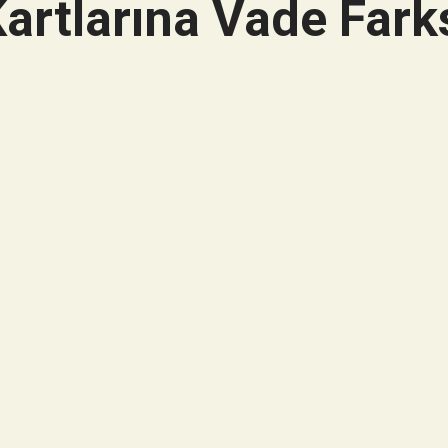
artlarına Vade Farks