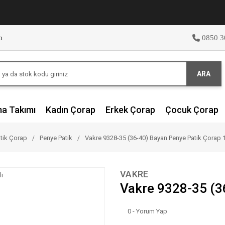
m
0850 3
ARA
ma Takımı
Kadın Çorap
Erkek Çorap
Çocuk Çorap
tik Çorap
Penye Patik
Vakre 9328-35 (36-40) Bayan Penye Patik Çorap 1
VAKRE
Vakre 9328-35 (36
0 - Yorum Yap