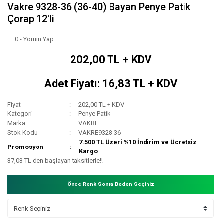
Vakre 9328-36 (36-40) Bayan Penye Patik
Çorap 12'li
0 - Yorum Yap
202,00 TL + KDV
Adet Fiyatı: 16,83 TL + KDV
Fiyat
202,00 TL + KDV
Kategori
Penye Patik
Marka
VAKRE
Stok Kodu
VAKRE9328-36
7.500 TL Üzeri %10 İndirim ve Ücretsiz
Promosyon
Kargo
37,03 TL den başlayan taksitlerle!!
Önce Renk Sonra Beden Seçiniz