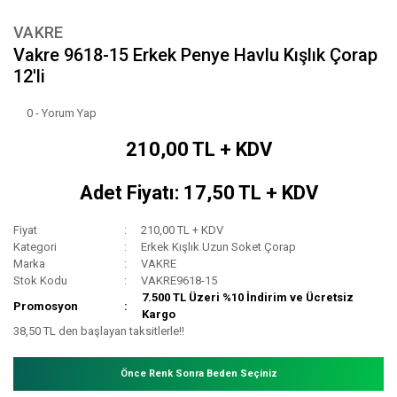
VAKRE
Vakre 9618-15 Erkek Penye Havlu Kışlık Çorap
12'li
0 - Yorum Yap
210,00 TL + KDV
Adet Fiyatı: 17,50 TL + KDV
Fiyat
210,00 TL + KDV
Kategori
Erkek Kışlık Uzun Soket Çorap
Marka
VAKRE
Stok Kodu
VAKRE9618-15
7.500 TL Üzeri %10 İndirim ve Ücretsiz
Promosyon
Kargo
38,50 TL den başlayan taksitlerle!!
Önce Renk Sonra Beden Seçiniz