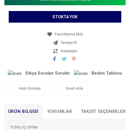
STOKTA YOK
Tavsiye Et
Karşılaştır
Sıkça Sorulan Sorular
Beden Tablosu
Hızlı Gönderi
Sınırlı stok
ÜRÜN BILGISI
YORUMLAR
TAKSIT SEÇENEKLERI
TUTKU İÇ GİYİM