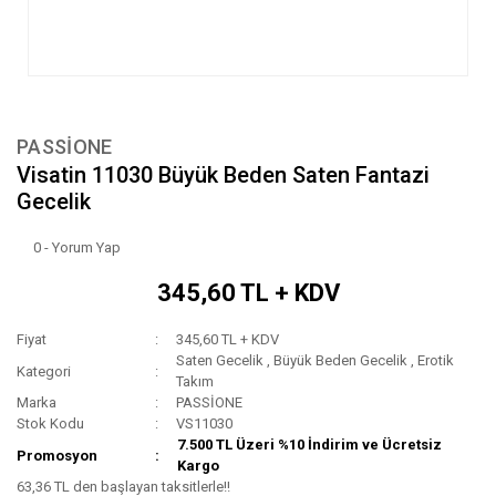
PASSİONE
Visatin 11030 Büyük Beden Saten Fantazi
Gecelik
0 - Yorum Yap
345,60 TL + KDV
Fiyat
345,60 TL + KDV
Saten Gecelik
,
Büyük Beden Gecelik
,
Erotik
Kategori
Takım
Marka
PASSİONE
Stok Kodu
VS11030
7.500 TL Üzeri %10 İndirim ve Ücretsiz
Promosyon
Kargo
63,36 TL den başlayan taksitlerle!!