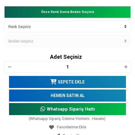
Önce Renk Sonra Beden Seçiniz
Adet Seçiniz
SEPETE EKLE
HEMEN SATIN AL
Whatsapp Sipariş Hattı
(Whatsapp Sipariş Ödeme Yöntemi : Havale)