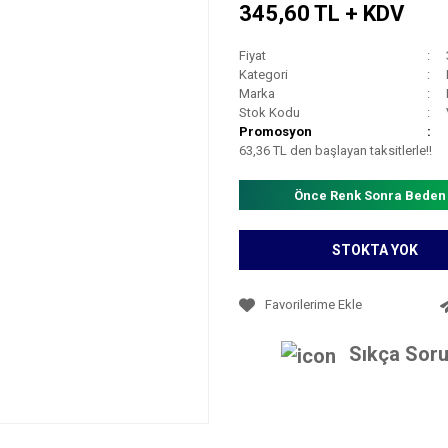
345,60 TL + KDV
Fiyat
Kategori
Marka
Stok Kodu
Promosyon
63,36 TL den başlayan taksitlerle!!
Önce Renk Sonra Beden
STOKTA YOK
Sıkça Soru