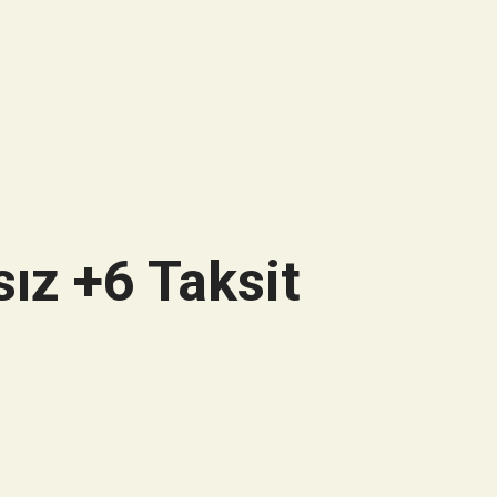
ız +6 Taksit