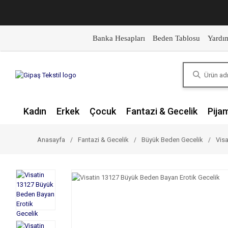
Banka Hesapları
Beden Tablosu
Yardı
Kadın
Erkek
Çocuk
Fantazi & Gecelik
Pija
Anasayfa
Fantazi & Gecelik
Büyük Beden Gecelik
Visa