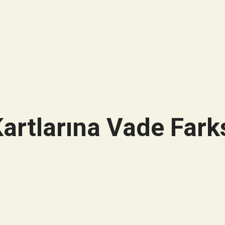
artlarına Vade Farks