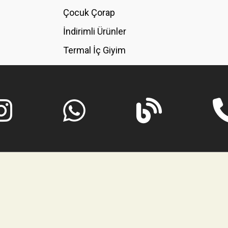
GÖNDER
Çocuk Çorap
İndirimli Ürünler
Termal İç Giyim