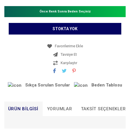
Önce Renk Sonra Beden Seçiniz
STOKTA YOK
Tavsiye Et
Karşılaştır
Sıkça Sorulan Sorular
Beden Tablosu
ÜRÜN BILGISI
YORUMLAR
TAKSIT SEÇENEKLERI