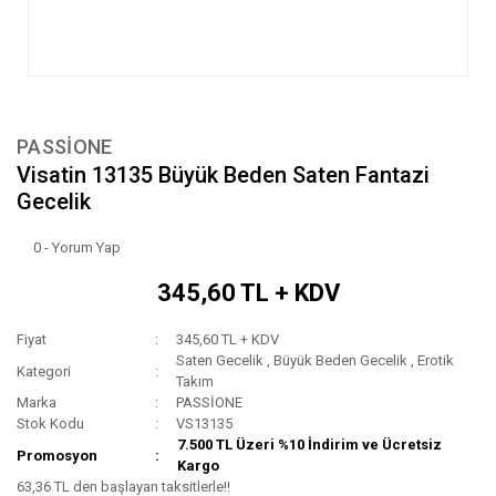
PASSİONE
Visatin 13135 Büyük Beden Saten Fantazi
Gecelik
0 - Yorum Yap
345,60 TL + KDV
Fiyat
345,60 TL + KDV
Saten Gecelik
,
Büyük Beden Gecelik
,
Erotik
Kategori
Takım
Marka
PASSİONE
Stok Kodu
VS13135
7.500 TL Üzeri %10 İndirim ve Ücretsiz
Promosyon
Kargo
63,36 TL den başlayan taksitlerle!!