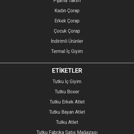
Pijama Takım
Kadın Çorap
Erkek Çorap
Çocuk Çorap
İndirimli Ürünler
Termal İç Giyim
ETİKETLER
Tutku İç Giyim
Tutku Boxer
Tutku Erkek Atlet
Tutku Bayan Atlet
Tutku Atlet
Tutku Fabrika Satış Mağazası