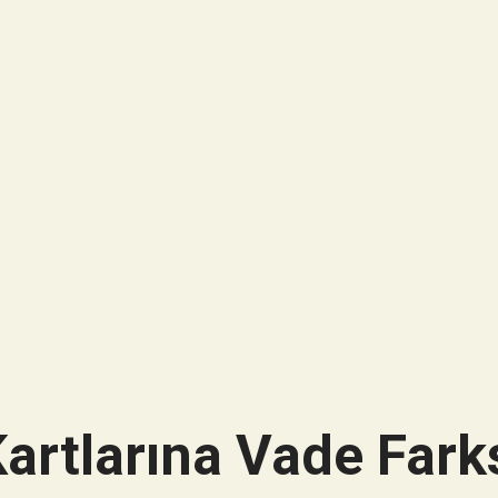
artlarına Vade Farks