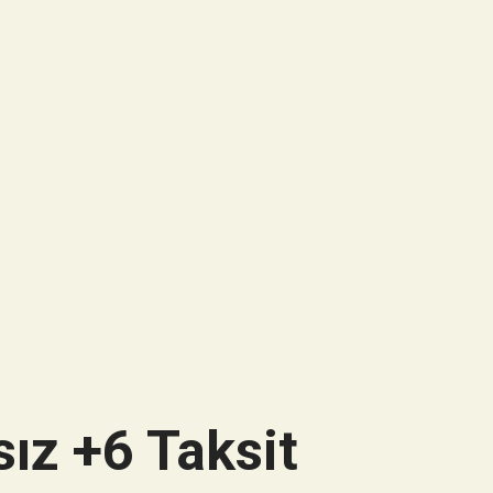
ız +6 Taksit