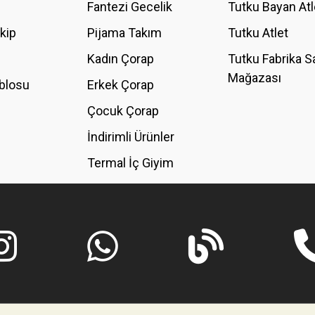
Fantezi Gecelik
Tutku Bayan Atl
akip
Pijama Takım
Tutku Atlet
Kadın Çorap
Tutku Fabrika S
Mağazası
blosu
Erkek Çorap
GÖNDER
Çocuk Çorap
İndirimli Ürünler
Termal İç Giyim