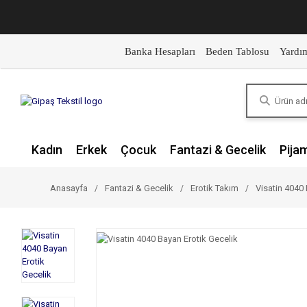
Banka Hesapları
Beden Tablosu
Yardı
Kadın
Erkek
Çocuk
Fantazi & Gecelik
Pija
Anasayfa
Fantazi & Gecelik
Erotik Takım
Visatin 4040 