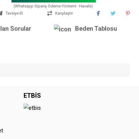
(Whatsapp Sipariş Ödeme Yöntemi : Havale)
Tavsiye Et
Karşılaştır
lan Sorular
Beden Tablosu
iniz.
ETBİS
et