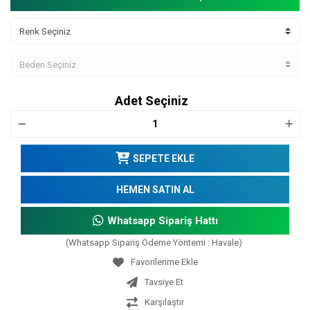
Adet Seçiniz
SEPETE EKLE
HEMEN SATIN AL
Whatsapp Sipariş Hattı
(Whatsapp Sipariş Ödeme Yöntemi : Havale)
Tavsiye Et
Karşılaştır