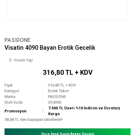
PASSİONE
Visatin 4090 Bayan Erotik Gecelik
0 - Yorum Yap
316,80 TL + KDV
Fiyat
316,80 TL + KDV
Kategori
Erotik Takım
Marka
PASSİONE
Stok Kodu
VS4090
7.500 TL Üzeri %10 İndirim ve Ücretsiz
Promosyon
Kargo
58,08 TL den başlayan taksitlerle!!
Önce Renk Sonra Beden Seçiniz