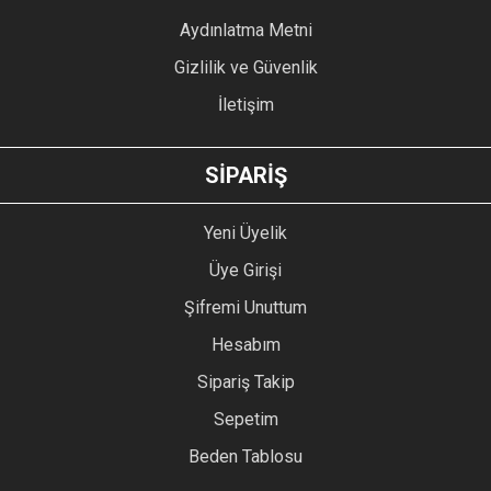
Bu ürüne benzer farklı alternatifler olmalı.
Aydınlatma Metni
Gizlilik ve Güvenlik
İletişim
GÖNDER
SİPARİŞ
Yeni Üyelik
Üye Girişi
Şifremi Unuttum
Hesabım
Sipariş Takip
Sepetim
Beden Tablosu