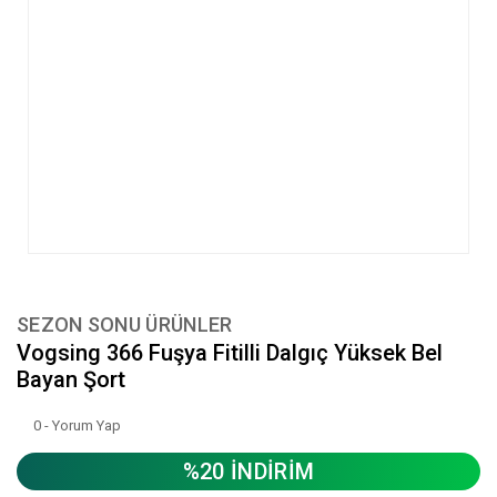
SEZON SONU ÜRÜNLER
Vogsing 366 Fuşya Fitilli Dalgıç Yüksek Bel
Bayan Şort
0 - Yorum Yap
%20 İNDİRİM