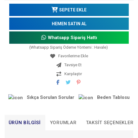
SEPETE EKLE
HEMEN SATIN AL
Whatsapp Sipariş Hattı
(Whatsapp Sipariş Ödeme Yöntemi : Havale)
Tavsiye Et
Karşılaştır
Sıkça Sorulan Sorular
Beden Tablosu
ÜRÜN BILGISI
YORUMLAR
TAKSIT SEÇENEKLERI