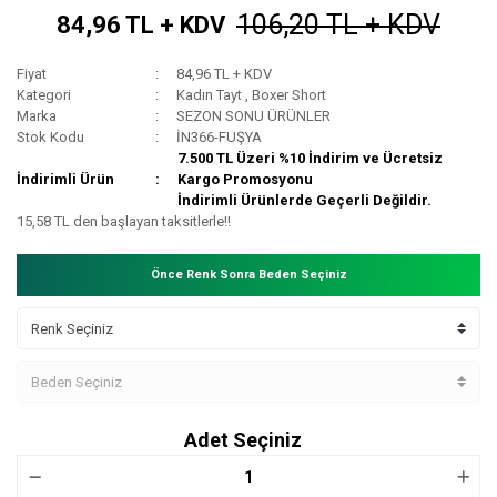
106,20 TL + KDV
84,96 TL + KDV
Fiyat
84,96 TL + KDV
Kategori
Kadın Tayt
,
Boxer Short
Marka
SEZON SONU ÜRÜNLER
Stok Kodu
İN366-FUŞYA
7.500 TL Üzeri %10 İndirim ve Ücretsiz
İndirimli Ürün
Kargo Promosyonu
İndirimli Ürünlerde Geçerli Değildir.
15,58 TL den başlayan taksitlerle!!
Önce Renk Sonra Beden Seçiniz
Adet Seçiniz