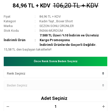
106,20 TL + KDV
84,96 TL + KDV
Fiyat
84,96 TL + KDV
Kategori
Kadın Tayt
,
Boxer Short
Marka
SEZON SONU ÜRÜNLER
Stok Kodu
İN366-MÜRDÜM
7.500 TL Üzeri %10 İndirim ve Ücretsiz
İndirimli Ürün
Kargo Promosyonu
İndirimli Ürünlerde Geçerli Değildir.
15,58 TL den başlayan taksitlerle!!
Önce Renk Sonra Beden Seçiniz
Adet Seçiniz