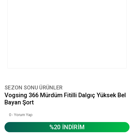
SEZON SONU ÜRÜNLER
Vogsing 366 Mürdüm Fitilli Dalgıç Yüksek Bel
Bayan Şort
0 - Yorum Yap
%20 İNDİRİM