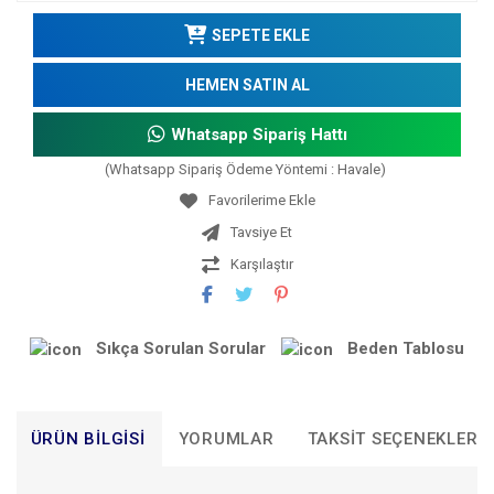
SEPETE EKLE
HEMEN SATIN AL
Whatsapp Sipariş Hattı
(Whatsapp Sipariş Ödeme Yöntemi : Havale)
Tavsiye Et
Karşılaştır
Sıkça Sorulan Sorular
Beden Tablosu
ÜRÜN BILGISI
YORUMLAR
TAKSIT SEÇENEKLERI