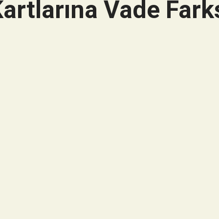
artlarına Vade Farks