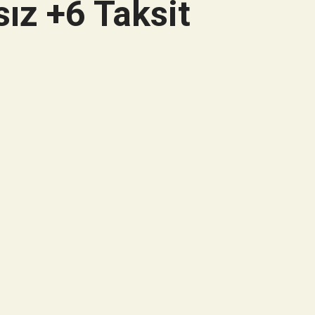
ız +6 Taksit