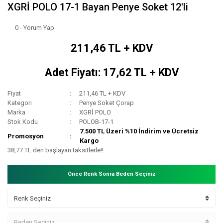
XGRİ POLO 17-1 Bayan Penye Soket 12'li
0 - Yorum Yap
211,46 TL + KDV
Adet Fiyatı: 17,62 TL + KDV
Fiyat
211,46 TL + KDV
Kategori
Penye Soket Çorap
Marka
XGRİ POLO
Stok Kodu
POLOB-17-1
7.500 TL Üzeri %10 İndirim ve Ücretsiz
Promosyon
Kargo
38,77 TL den başlayan taksitlerle!!
Önce Renk Sonra Beden Seçiniz