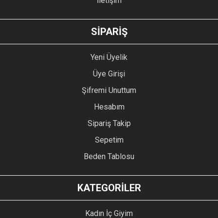
İletişim
GÖNDER
SİPARİŞ
Yeni Üyelik
Üye Girişi
Şifremi Unuttum
Hesabım
Sipariş Takip
Sepetim
Beden Tablosu
KATEGORİLER
Kadın İç Giyim