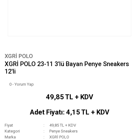
XGRİ POLO
XGRİ POLO 23-11 3'lü Bayan Penye Sneakers
12'li
0 - Yorum Yap
49,85 TL + KDV
Adet Fiyatı: 4,15 TL + KDV
Fiyat
49,85 TL + KDV
Kategori
Penye Sneakers
Marka
XGRİ POLO