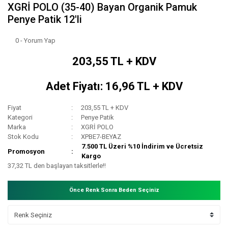
XGRİ POLO (35-40) Bayan Organik Pamuk
Penye Patik 12'li
0 - Yorum Yap
203,55 TL + KDV
Adet Fiyatı: 16,96 TL + KDV
Fiyat
203,55 TL + KDV
Kategori
Penye Patik
Marka
XGRİ POLO
Stok Kodu
XPBE7-BEYAZ
7.500 TL Üzeri %10 İndirim ve Ücretsiz
Promosyon
Kargo
37,32 TL den başlayan taksitlerle!!
Önce Renk Sonra Beden Seçiniz