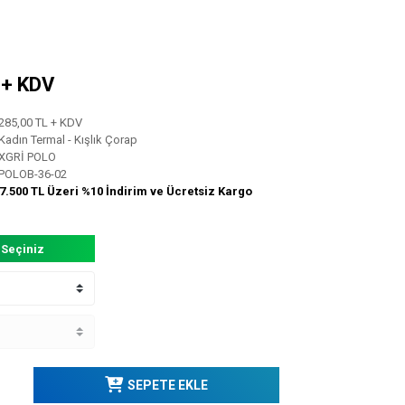
L + KDV
285,00 TL + KDV
Kadın Termal - Kışlık Çorap
XGRİ POLO
POLOB-36-02
7.500 TL Üzeri %10 İndirim ve Ücretsiz Kargo
 Seçiniz
SEPETE EKLE