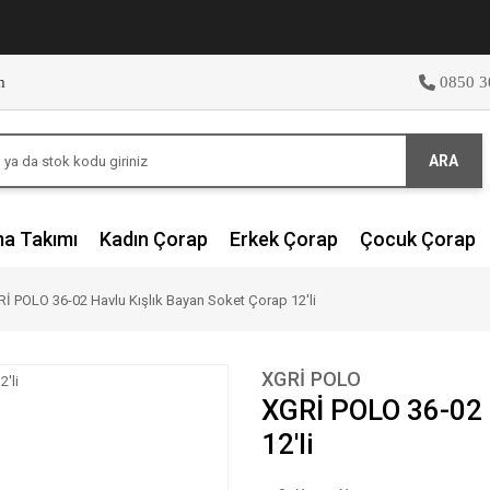
m
0850 3
ARA
ma Takımı
Kadın Çorap
Erkek Çorap
Çocuk Çorap
İ POLO 36-02 Havlu Kışlık Bayan Soket Çorap 12'li
XGRİ POLO
XGRİ POLO 36-02 
12'li