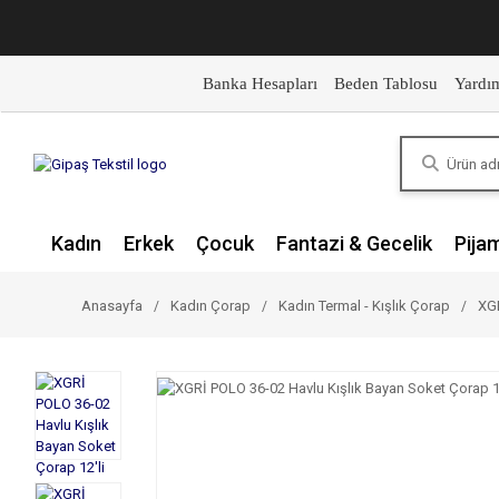
Banka Hesapları
Beden Tablosu
Yardı
Kadın
Erkek
Çocuk
Fantazi & Gecelik
Pija
Anasayfa
Kadın Çorap
Kadın Termal - Kışlık Çorap
XGR