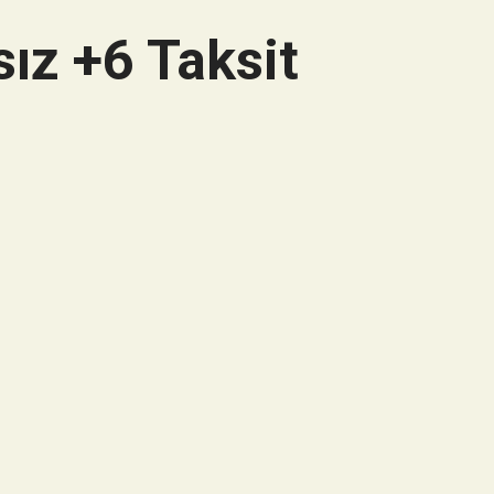
ız +6 Taksit