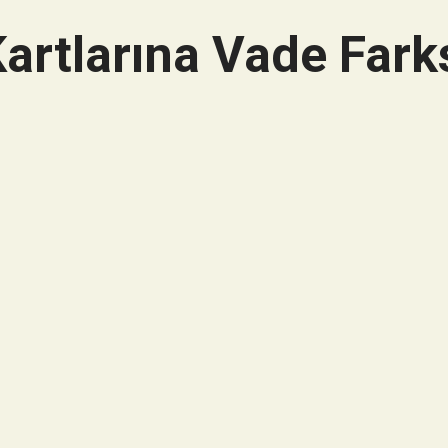
artlarına Vade Farks