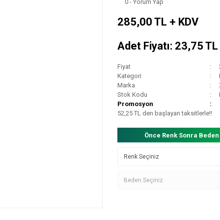
0 - Yorum Yap
285,00 TL + KDV
Adet Fiyatı: 23,75 T
Fiyat
Kategori
Marka
Stok Kodu
Promosyon
52,25 TL den başlayan taksitlerle!!
Önce Renk Sonra Beden