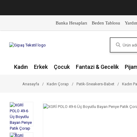
Banka Hesapları
Beden Tablosu
Yardı
Kadın
Erkek
Çocuk
Fantazi & Gecelik
Pija
Anasayfa
Kadın Çorap
Patik-Sneakers-Babet
Kadın Pa