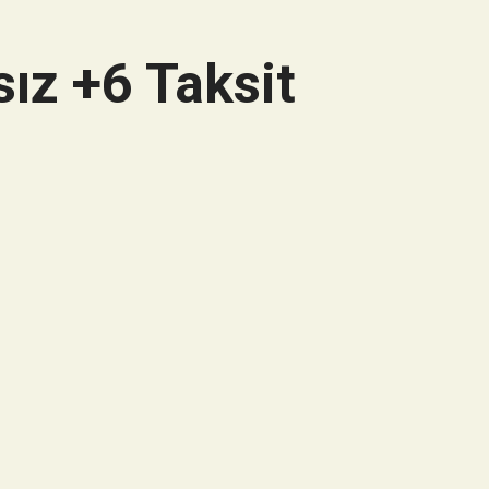
ız +6 Taksit