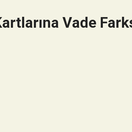
artlarına Vade Farks