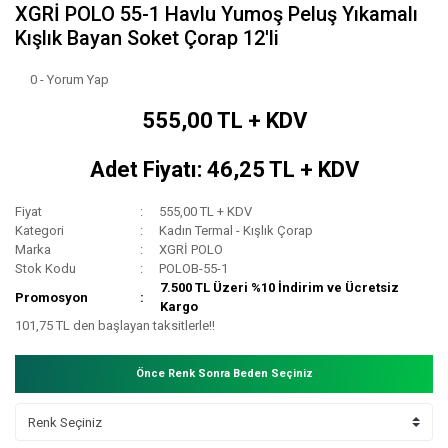
XGRİ POLO 55-1 Havlu Yumoş Peluş Yıkamalı
Kışlık Bayan Soket Çorap 12'li
0 - Yorum Yap
555,00 TL + KDV
Adet Fiyatı: 46,25 TL + KDV
Fiyat
555,00 TL + KDV
Kategori
Kadın Termal - Kışlık Çorap
Marka
XGRİ POLO
Stok Kodu
POLOB-55-1
7.500 TL Üzeri %10 İndirim ve Ücretsiz
Promosyon
Kargo
101,75 TL den başlayan taksitlerle!!
Önce Renk Sonra Beden Seçiniz