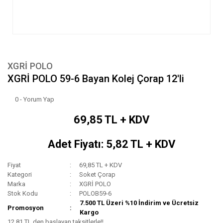
XGRİ POLO
XGRİ POLO 59-6 Bayan Kolej Çorap 12'li
0 - Yorum Yap
69,85 TL + KDV
Adet Fiyatı: 5,82 TL + KDV
Fiyat
69,85 TL + KDV
Kategori
Soket Çorap
Marka
XGRİ POLO
Stok Kodu
POLOB59-6
7.500 TL Üzeri %10 İndirim ve Ücretsiz
Promosyon
Kargo
12,81 TL den başlayan taksitlerle!!