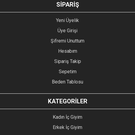
GÖNDER
SİPARİŞ
Yeni Üyelik
Üye Girişi
Şifremi Unuttum
Hesabım
Sipariş Takip
Sepetim
Beden Tablosu
KATEGORİLER
Kadın İç Giyim
Erkek İç Giyim