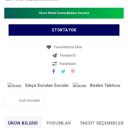
Önce Renk Sonra Beden Seçiniz
STOKTA YOK
Tavsiye Et
Karşılaştır
Sıkça Sorulan Sorular
Beden Tablosu
Hızlı Gönderi
ÜRÜN BILGISI
YORUMLAR
TAKSIT SEÇENEKLERI