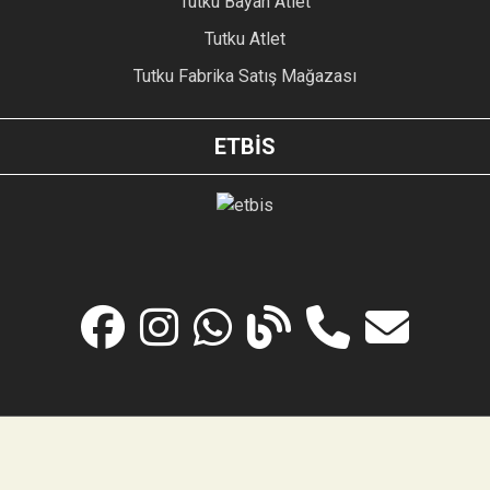
Tutku Bayan Atlet
Tutku Atlet
Tutku Fabrika Satış Mağazası
ETBİS