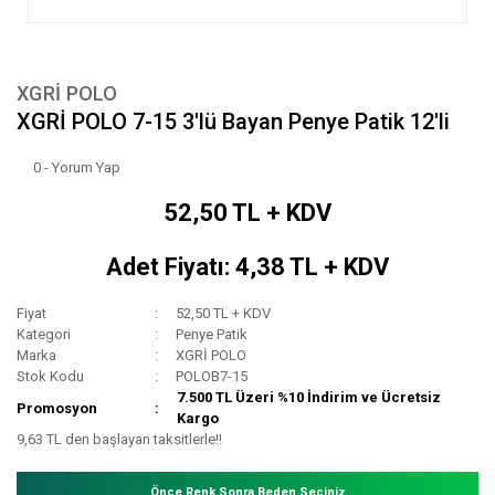
XGRİ POLO
XGRİ POLO 7-15 3'lü Bayan Penye Patik 12'li
0 - Yorum Yap
52,50 TL + KDV
Adet Fiyatı: 4,38 TL + KDV
Fiyat
52,50 TL + KDV
Kategori
Penye Patik
Marka
XGRİ POLO
Stok Kodu
POLOB7-15
7.500 TL Üzeri %10 İndirim ve Ücretsiz
Promosyon
Kargo
9,63 TL den başlayan taksitlerle!!
Önce Renk Sonra Beden Seçiniz