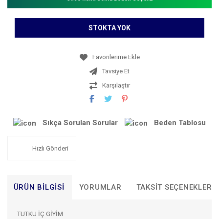
STOKTA YOK
Tavsiye Et
Karşılaştır
Sıkça Sorulan Sorular
Beden Tablosu
Hızlı Gönderi
ÜRÜN BILGISI
YORUMLAR
TAKSIT SEÇENEKLERI
TUTKU İÇ GİYİM