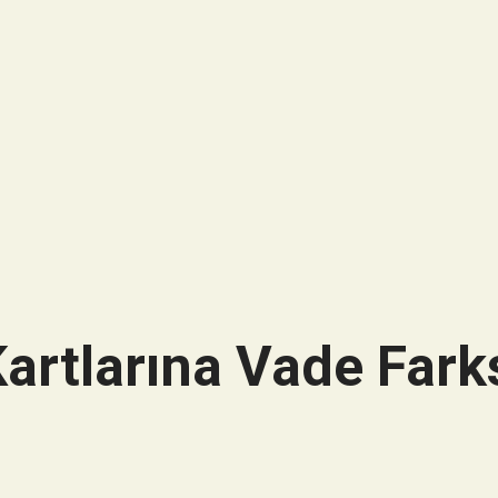
artlarına Vade Farks