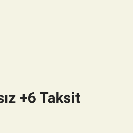
ız +6 Taksit