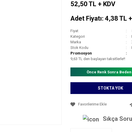
52,50 TL + KDV
Adet Fiyatı: 4,38 TL 
Fiyat
Kategori
Marka
Stok Kodu
Promosyon
9,63 TL den başlayan taksitlerle!!
Önce Renk Sonra Beden
STOKTA YOK
Sıkça Soru