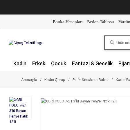
Banka Hesapları
Beden Tablosu
Yardı
Kadın
Erkek
Çocuk
Fantazi & Gecelik
Pija
Anasayfa
Kadın Çorap
Patik-Sneakers-Babet
Kadın Pa