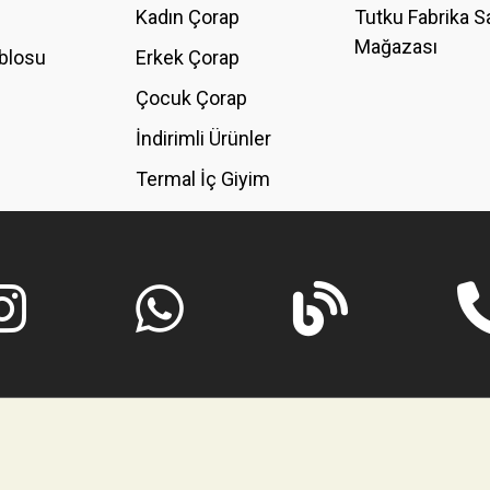
Kadın Çorap
Tutku Fabrika S
Mağazası
blosu
Erkek Çorap
GÖNDER
Çocuk Çorap
İndirimli Ürünler
Termal İç Giyim